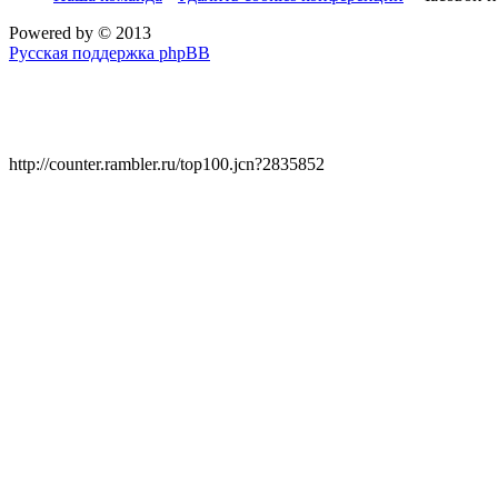
Powered by
© 2013
Русская поддержка phpBB
http://counter.rambler.ru/top100.jcn?2835852