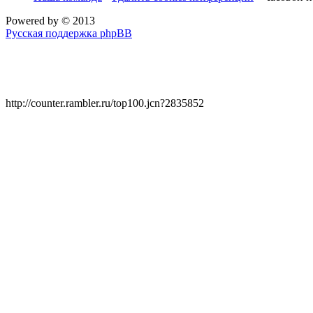
Powered by
© 2013
Русская поддержка phpBB
http://counter.rambler.ru/top100.jcn?2835852