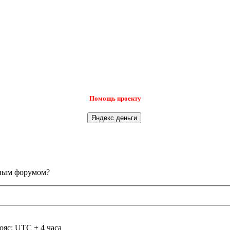
Помощь проекту
анным форумом?
ояс: UTC + 4 часа