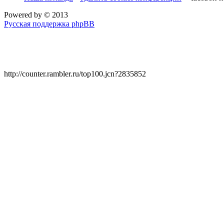
Powered by
© 2013
Русская поддержка phpBB
http://counter.rambler.ru/top100.jcn?2835852