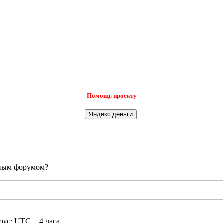
Помощь проекту
анным форумом?
ояс: UTC + 4 часа