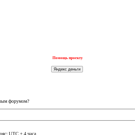
Помощь проекту
анным форумом?
ояс: UTC + 4 часа