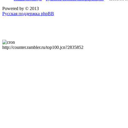
Powered by
© 2013
Русская поддержка phpBB
http://counter.rambler.ru/top100.jcn?2835852