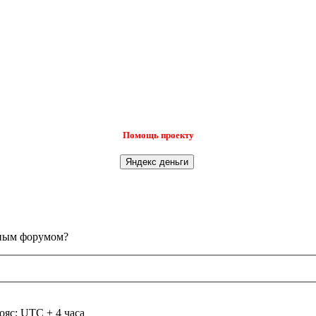
Помощь проекту
анным форумом?
ояс: UTC + 4 часа