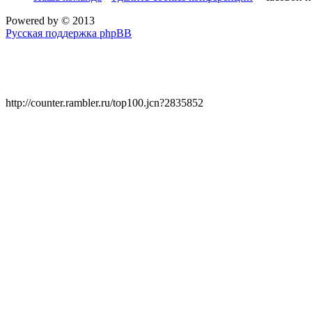
Powered by
© 2013
Русская поддержка phpBB
http://counter.rambler.ru/top100.jcn?2835852