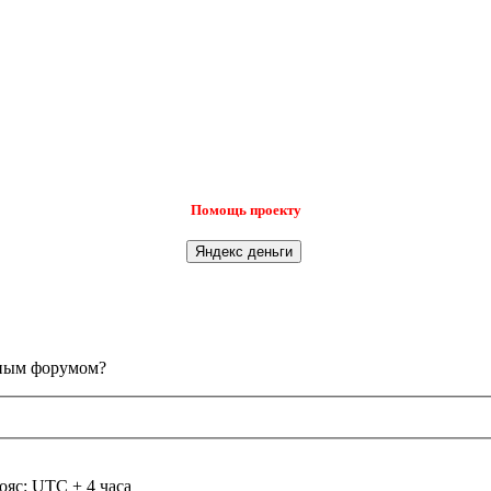
Помощь проекту
анным форумом?
ояс: UTC + 4 часа