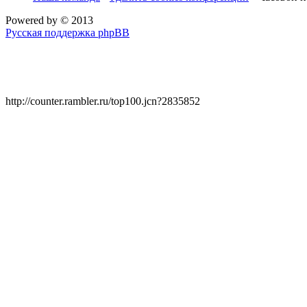
Powered by
© 2013
Русская поддержка phpBB
http://counter.rambler.ru/top100.jcn?2835852