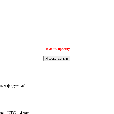
Помощь проекту
анным форумом?
ояс: UTC + 4 часа