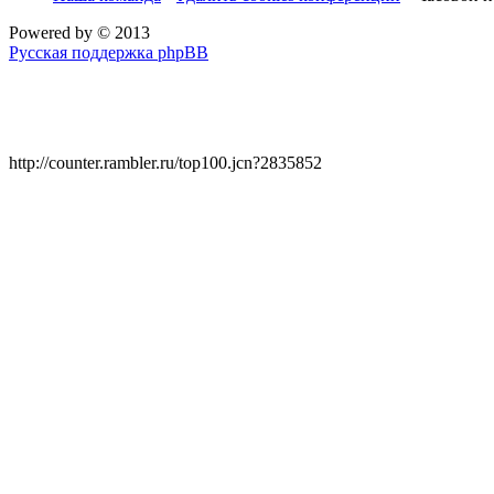
Powered by
© 2013
Русская поддержка phpBB
http://counter.rambler.ru/top100.jcn?2835852