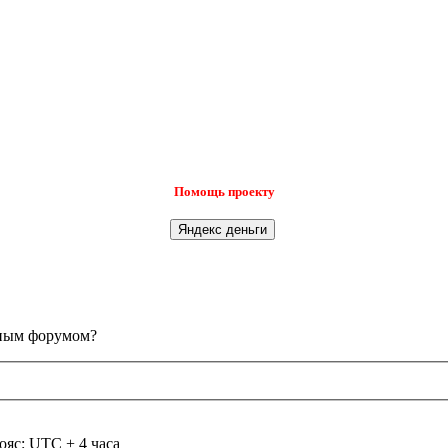
Помощь проекту
анным форумом?
ояс: UTC + 4 часа