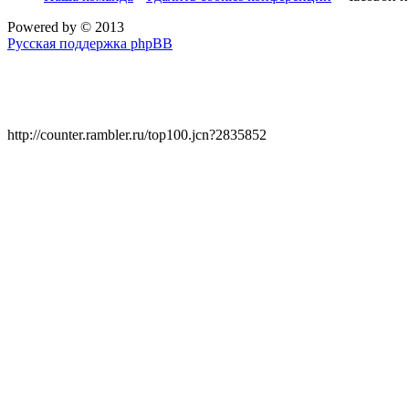
Powered by
© 2013
Русская поддержка phpBB
http://counter.rambler.ru/top100.jcn?2835852