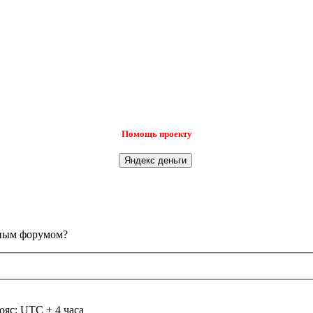
Помощь проекту
анным форумом?
ояс: UTC + 4 часа