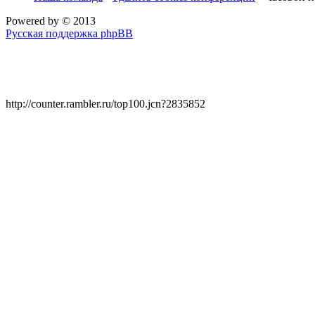
Powered by
© 2013
Русская поддержка phpBB
http://counter.rambler.ru/top100.jcn?2835852