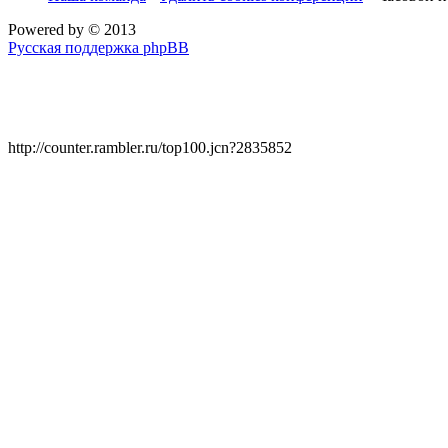
Powered by
© 2013
Русская поддержка phpBB
http://counter.rambler.ru/top100.jcn?2835852