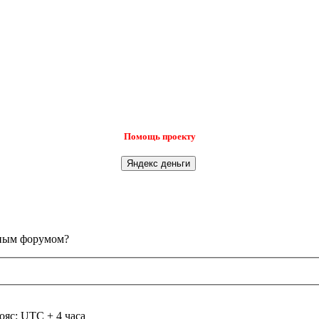
Помощь проекту
анным форумом?
ояс: UTC + 4 часа