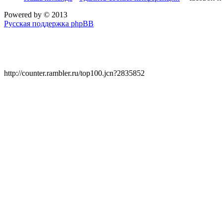
Powered by
© 2013
Русская поддержка phpBB
http://counter.rambler.ru/top100.jcn?2835852