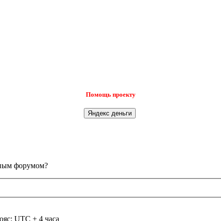
Помощь проекту
анным форумом?
ояс: UTC + 4 часа