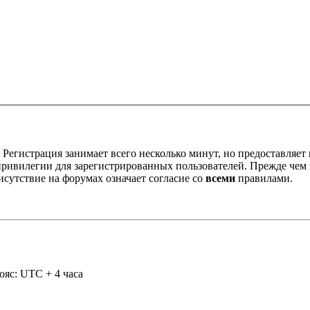
Регистрация занимает всего несколько минут, но предоставляе
ивилегии для зарегистрированных пользователей. Прежде чем за
сутствие на форумах означает согласие со
всеми
правилами.
ояс: UTC + 4 часа