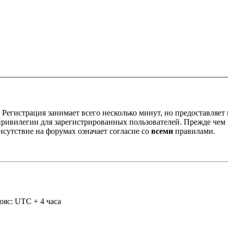
Регистрация занимает всего несколько минут, но предоставляе
ивилегии для зарегистрированных пользователей. Прежде чем за
сутствие на форумах означает согласие со
всеми
правилами.
ояс: UTC + 4 часа