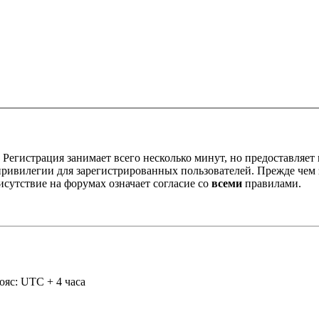
Регистрация занимает всего несколько минут, но предоставляе
ивилегии для зарегистрированных пользователей. Прежде чем за
сутствие на форумах означает согласие со
всеми
правилами.
ояс: UTC + 4 часа