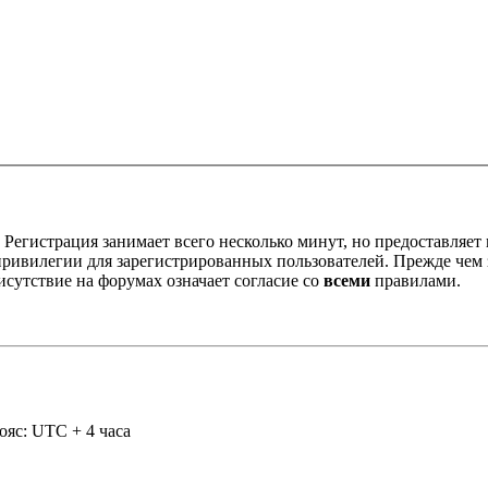
Регистрация занимает всего несколько минут, но предоставляе
ивилегии для зарегистрированных пользователей. Прежде чем за
сутствие на форумах означает согласие со
всеми
правилами.
ояс: UTC + 4 часа