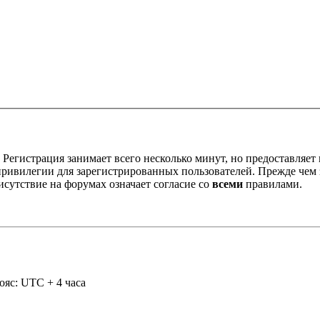
Регистрация занимает всего несколько минут, но предоставляе
ивилегии для зарегистрированных пользователей. Прежде чем за
сутствие на форумах означает согласие со
всеми
правилами.
ояс: UTC + 4 часа