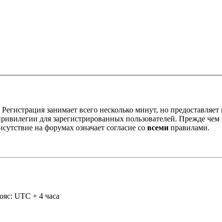
Регистрация занимает всего несколько минут, но предоставляе
ивилегии для зарегистрированных пользователей. Прежде чем за
сутствие на форумах означает согласие со
всеми
правилами.
ояс: UTC + 4 часа