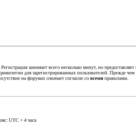
Регистрация занимает всего несколько минут, но предоставляе
ивилегии для зарегистрированных пользователей. Прежде чем за
сутствие на форумах означает согласие со
всеми
правилами.
ояс: UTC + 4 часа