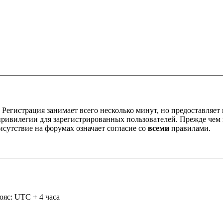
Регистрация занимает всего несколько минут, но предоставляе
ивилегии для зарегистрированных пользователей. Прежде чем за
сутствие на форумах означает согласие со
всеми
правилами.
ояс: UTC + 4 часа