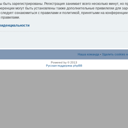
 быть зарегистрированы. Регистрация занимает всего несколько минут, но 
еренции могут быть установлены также дополнительные привилегии для зар
 следует ознакомиться с правилами и политикой, принятыми на конференции.
и
правилами.
фиденциальности
Наша команда
•
Удалить cookies 
Powered by
© 2013
Русская поддержка phpBB