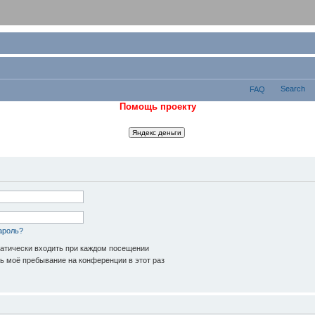
Search
FAQ
Помощь проекту
ароль?
атически входить при каждом посещении
 моё пребывание на конференции в этот раз