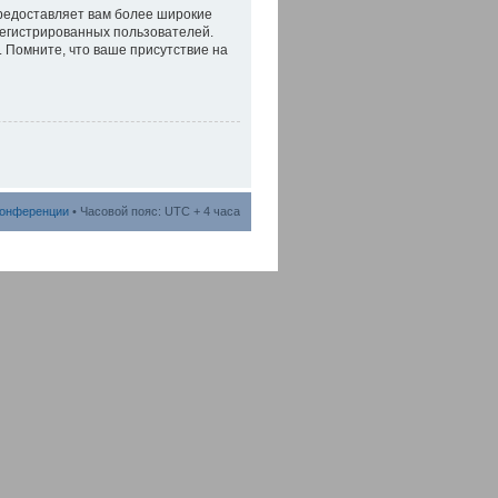
предоставляет вам более широкие
егистрированных пользователей.
 Помните, что ваше присутствие на
конференции
• Часовой пояс: UTC + 4 часа