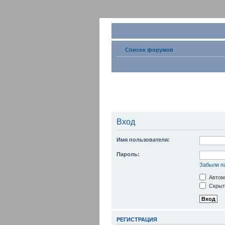
Список форумов
Вход
Имя пользователя:
Пароль:
Забыли п
Автом
Скрыть
РЕГИСТРАЦИЯ