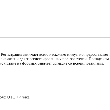
Регистрация занимает всего несколько минут, но предоставляе
ивилегии для зарегистрированных пользователей. Прежде чем за
сутствие на форумах означает согласие со
всеми
правилами.
ояс: UTC + 4 часа