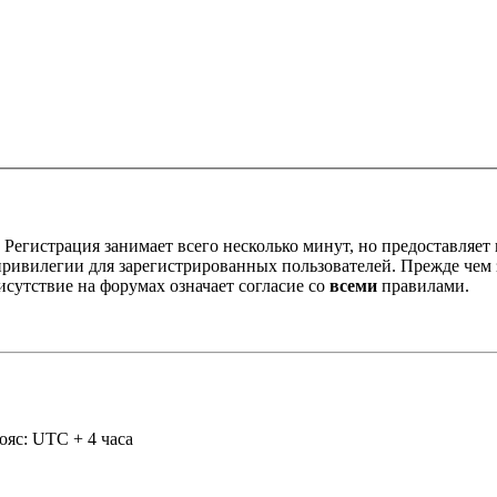
Регистрация занимает всего несколько минут, но предоставляе
ивилегии для зарегистрированных пользователей. Прежде чем за
сутствие на форумах означает согласие со
всеми
правилами.
ояс: UTC + 4 часа