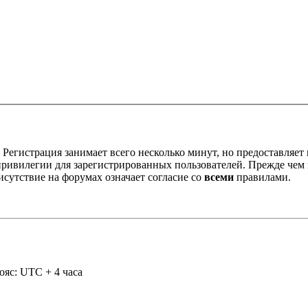
Регистрация занимает всего несколько минут, но предоставляе
ивилегии для зарегистрированных пользователей. Прежде чем за
сутствие на форумах означает согласие со
всеми
правилами.
ояс: UTC + 4 часа