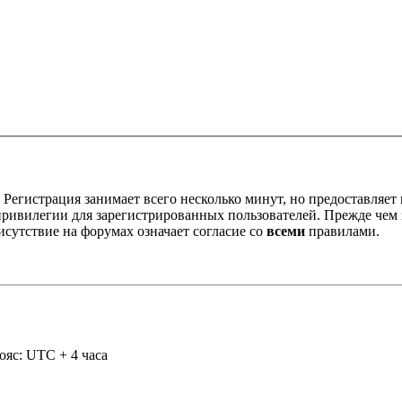
Регистрация занимает всего несколько минут, но предоставляе
ивилегии для зарегистрированных пользователей. Прежде чем за
сутствие на форумах означает согласие со
всеми
правилами.
ояс: UTC + 4 часа