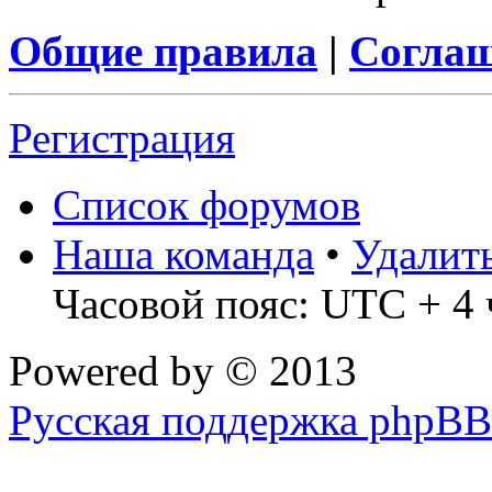
Общие правила
|
Соглаш
Регистрация
Список форумов
Наша команда
•
Удалит
Часовой пояс: UTC + 4 
Powered by
© 2013
Русская поддержка phpBB