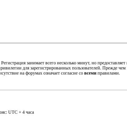
Регистрация занимает всего несколько минут, но предоставляе
ивилегии для зарегистрированных пользователей. Прежде чем за
сутствие на форумах означает согласие со
всеми
правилами.
ояс: UTC + 4 часа