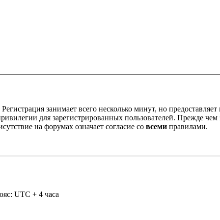
Регистрация занимает всего несколько минут, но предоставляе
ивилегии для зарегистрированных пользователей. Прежде чем за
сутствие на форумах означает согласие со
всеми
правилами.
ояс: UTC + 4 часа