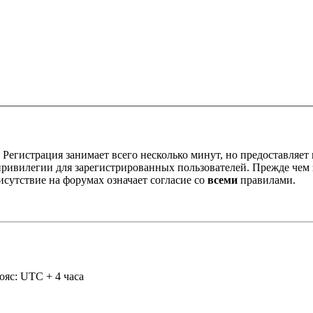
Регистрация занимает всего несколько минут, но предоставляе
ивилегии для зарегистрированных пользователей. Прежде чем за
сутствие на форумах означает согласие со
всеми
правилами.
ояс: UTC + 4 часа