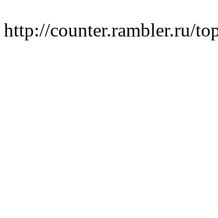
http://counter.rambler.ru/