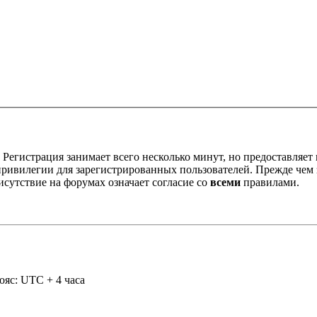
Регистрация занимает всего несколько минут, но предоставляе
ивилегии для зарегистрированных пользователей. Прежде чем за
сутствие на форумах означает согласие со
всеми
правилами.
ояс: UTC + 4 часа