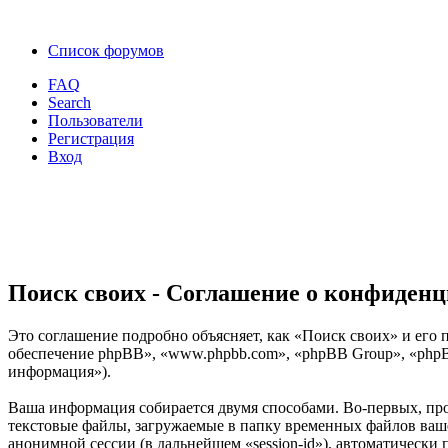
Список форумов
FAQ
Search
Пользователи
Регистрация
Вход
Поиск своих - Соглашение о конфиден
Это соглашение подробно объясняет, как «Поиск своих» и его п
обеспечение phpBB», «www.phpbb.com», «phpBB Group», «phpB
информация»).
Ваша информация собирается двумя способами. Во-первых, пр
текстовые файлы, загружаемые в папку временных файлов вашег
анонимной сессии (в дальнейшем «session-id»), автоматически