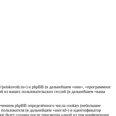
//poisksvoih.ru») и phpBB (в дальнейшем «они», «программное
 из ваших пользовательских сессий (в дальнейшем «ваша
чением phpBB определённого числа cookies (небольшие
пользователя (в дальнейшем «user-id») и идентификатор
ie будет создана после просмотра одной из тем конференции