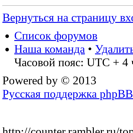
Вернуться на страницу вх
Список форумов
Наша команда
•
Удалит
Часовой пояс: UTC + 4 
Powered by
© 2013
Русская поддержка phpBB
http://counter.rambler.ru/