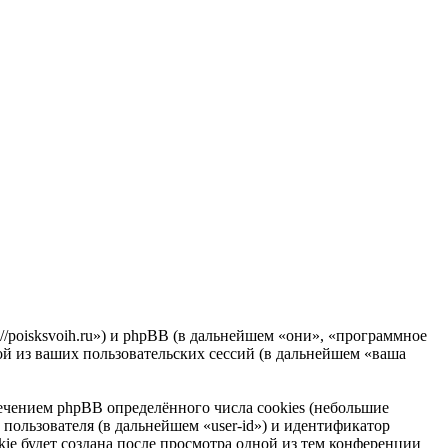
//poisksvoih.ru») и phpBB (в дальнейшем «они», «программное
 из ваших пользовательских сессий (в дальнейшем «ваша
чением phpBB определённого числа cookies (небольшие
пользователя (в дальнейшем «user-id») и идентификатор
ie будет создана после просмотра одной из тем конференции