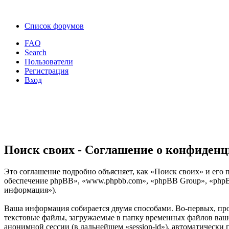
Список форумов
FAQ
Search
Пользователи
Регистрация
Вход
Поиск своих - Соглашение о конфиден
Это соглашение подробно объясняет, как «Поиск своих» и его п
обеспечение phpBB», «www.phpbb.com», «phpBB Group», «phpB
информация»).
Ваша информация собирается двумя способами. Во-первых, пр
текстовые файлы, загружаемые в папку временных файлов вашег
анонимной сессии (в дальнейшем «session-id»), автоматически