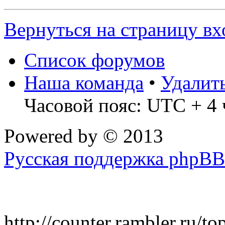
Вернуться на страницу вх
Список форумов
Наша команда
•
Удалит
Часовой пояс: UTC + 4 
Powered by
© 2013
Русская поддержка phpBB
http://counter.rambler.ru/