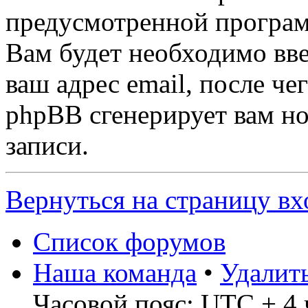
предусмотренной програ
Вам будет необходимо вве
ваш адрес email, после ч
phpBB сгенерирует вам н
записи.
Вернуться на страницу вх
Список форумов
Наша команда
•
Удалит
Часовой пояс: UTC + 4 