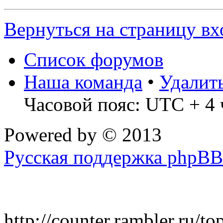
Вернуться на страницу вх
Список форумов
Наша команда
•
Удалит
Часовой пояс: UTC + 4 
Powered by
© 2013
Русская поддержка phpBB
http://counter.rambler.ru/