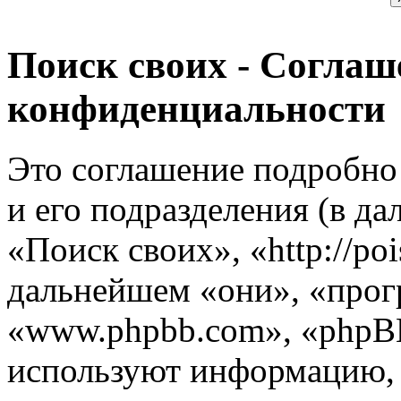
Поиск своих - Соглаш
конфиденциальности
Это соглашение подробно 
и его подразделения (в д
«Поиск своих», «http://poi
дальнейшем «они», «прог
«www.phpbb.com», «phpB
используют информацию,