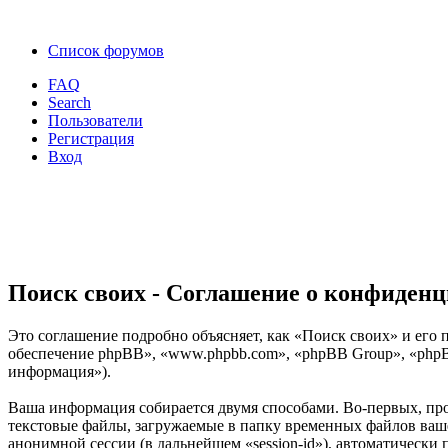
Список форумов
FAQ
Search
Пользователи
Регистрация
Вход
Поиск своих - Соглашение о конфиден
Это соглашение подробно объясняет, как «Поиск своих» и его п
обеспечение phpBB», «www.phpbb.com», «phpBB Group», «phpB
информация»).
Ваша информация собирается двумя способами. Во-первых, пр
текстовые файлы, загружаемые в папку временных файлов вашег
анонимной сессии (в дальнейшем «session-id»), автоматически