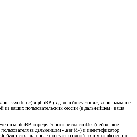
//poisksvoih.ru») и phpBB (в дальнейшем «они», «программное
 из ваших пользовательских сессий (в дальнейшем «ваша
чением phpBB определённого числа cookies (небольшие
пользователя (в дальнейшем «user-id») и идентификатор
ie будет создана после просмотра одной из тем конференции