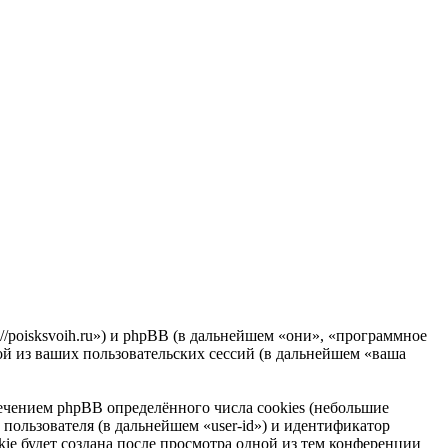
//poisksvoih.ru») и phpBB (в дальнейшем «они», «программное
 из ваших пользовательских сессий (в дальнейшем «ваша
чением phpBB определённого числа cookies (небольшие
пользователя (в дальнейшем «user-id») и идентификатор
ie будет создана после просмотра одной из тем конференции