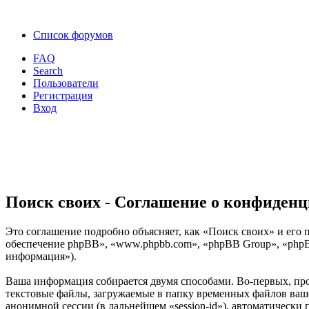
Список форумов
FAQ
Search
Пользователи
Регистрация
Вход
Поиск своих - Соглашение о конфиден
Это соглашение подробно объясняет, как «Поиск своих» и его п
обеспечение phpBB», «www.phpbb.com», «phpBB Group», «phpB
информация»).
Ваша информация собирается двумя способами. Во-первых, пр
текстовые файлы, загружаемые в папку временных файлов вашег
анонимной сессии (в дальнейшем «session-id»), автоматически