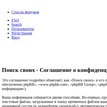
Список форумов
FAQ
Search
Пользователи
Регистрация
Вход
Поиск своих - Соглашение о конфиден
Это соглашение подробно объясняет, как «Поиск своих» и его п
обеспечение phpBB», «www.phpbb.com», «phpBB Group», «phpB
информация»).
Ваша информация собирается двумя способами. Во-первых, пр
текстовые файлы, загружаемые в папку временных файлов вашег
анонимной сессии (в дальнейшем «session-id»), автоматически