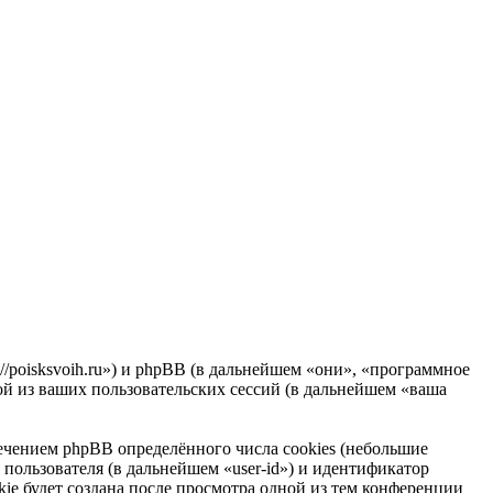
//poisksvoih.ru») и phpBB (в дальнейшем «они», «программное
 из ваших пользовательских сессий (в дальнейшем «ваша
чением phpBB определённого числа cookies (небольшие
пользователя (в дальнейшем «user-id») и идентификатор
ie будет создана после просмотра одной из тем конференции