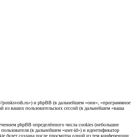
//poisksvoih.ru») и phpBB (в дальнейшем «они», «программное
 из ваших пользовательских сессий (в дальнейшем «ваша
чением phpBB определённого числа cookies (небольшие
пользователя (в дальнейшем «user-id») и идентификатор
ie будет создана после просмотра одной из тем конференции