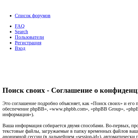
Список форумов
FAQ
Search
Пользователи
Регистрация
Вход
Поиск своих - Соглашение о конфиден
Это соглашение подробно объясняет, как «Поиск своих» и его п
обеспечение phpBB», «www.phpbb.com», «phpBB Group», «phpB
информация»).
Ваша информация собирается двумя способами. Во-первых, пр
текстовые файлы, загружаемые в папку временных файлов вашег
анонимной сессии (в дальнейшем «session-id»), автоматически