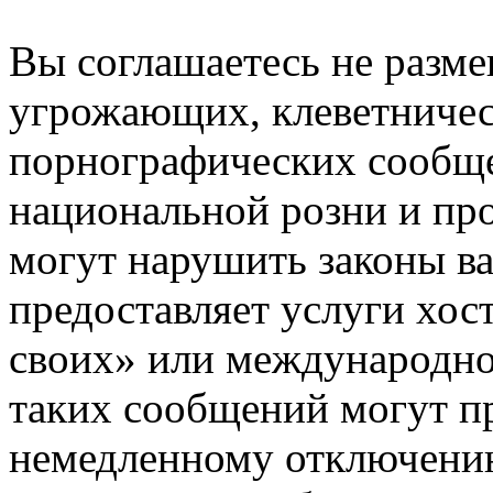
Вы соглашаетесь не разм
угрожающих, клеветниче
порнографических сообще
национальной розни и пр
могут нарушить законы ва
предоставляет услуги хос
своих» или международно
таких сообщений могут п
немедленному отключению