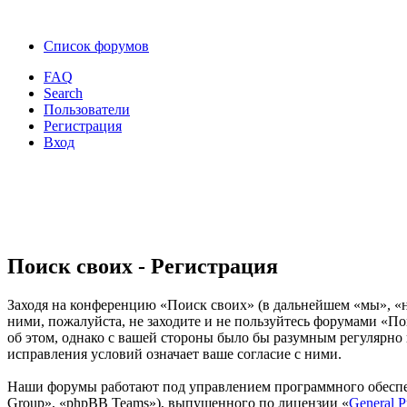
Список форумов
FAQ
Search
Пользователи
Регистрация
Вход
Поиск своих - Регистрация
Заходя на конференцию «Поиск своих» (в дальнейшем «мы», «наш
ними, пожалуйста, не заходите и не пользуйтесь форумами «По
об этом, однако с вашей стороны было бы разумным регулярно 
исправления условий означает ваше согласие с ними.
Наши форумы работают под управлением программного обеспе
Group», «phpBB Teams»), выпущенного по лицензии «
General P