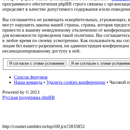
программного обеспечения phpBB строго связаны с организаци
определяет в качестве допустимого содержания и/или поведен
Вы соглашаетесь не размещать оскорбительных, угрожающих, 
могут нарушить законы вашей страны, страны, которая предос
привести к вашему немедленному отключению от конференции, 
для возможности проведения такой политики. Вы соглашаетесь
в любое время по своему усмотрению. Как пользователь вы сог
лицам без вашего разрешения, ни администрация конференции 
несанкционированному доступу к ней.
Список форумов
Наша команда
•
Удалить cookies конференции
• Часовой п
Powered by
© 2013
Русская поддержка phpBB
http://counter.rambler.ru/top100.jcn?2835852