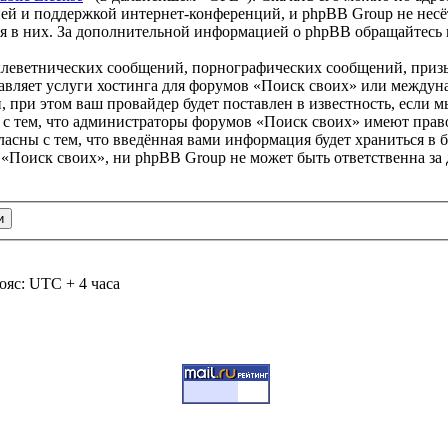
ей и поддержкой интернет-конференций, и phpBB Group не несёт
ия в них. За дополнительной информацией о phpBB обращайтесь
клеветнических сообщений, порнографических сообщений, приз
тавляет услуги хостинга для форумов «Поиск своих» или между
при этом ваш провайдер будет поставлен в известность, если м
 с тем, что администраторы форумов «Поиск своих» имеют право
ласны с тем, что введённая вами информация будет храниться в 
«Поиск своих», ни phpBB Group не может быть ответственна за 
ояс: UTC + 4 часа