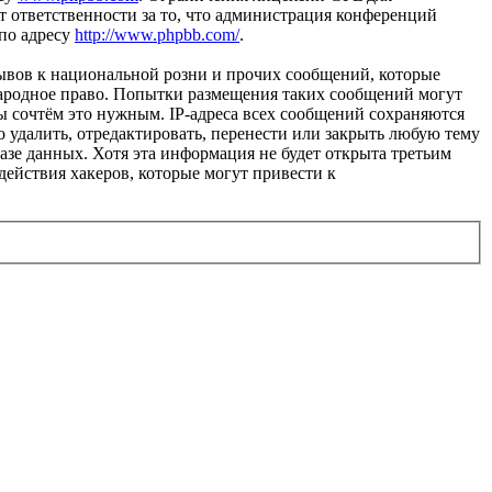
 ответственности за то, что администрация конференций
 по адресу
http://www.phpbb.com/
.
ывов к национальной розни и прочих сообщений, которые
народное право. Попытки размещения таких сообщений могут
ы сочтём это нужным. IP-адреса всех сообщений сохраняются
 удалить, отредактировать, перенести или закрыть любую тему
базе данных. Хотя эта информация не будет открыта третьим
действия хакеров, которые могут привести к