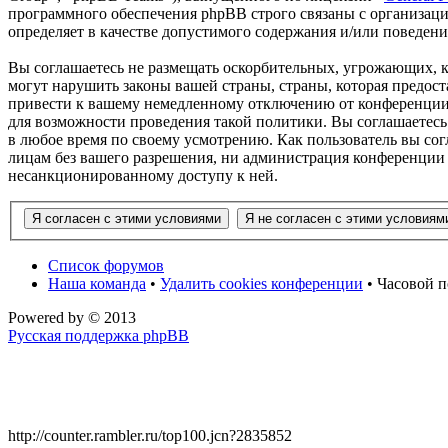
программного обеспечения phpBB строго связаны с организаци
определяет в качестве допустимого содержания и/или поведен
Вы соглашаетесь не размещать оскорбительных, угрожающих, 
могут нарушить законы вашей страны, страны, которая предос
привести к вашему немедленному отключению от конференции, 
для возможности проведения такой политики. Вы соглашаетесь
в любое время по своему усмотрению. Как пользователь вы сог
лицам без вашего разрешения, ни администрация конференции 
несанкционированному доступу к ней.
Список форумов
Наша команда
•
Удалить cookies конференции
• Часовой п
Powered by
© 2013
Русская поддержка phpBB
http://counter.rambler.ru/top100.jcn?2835852