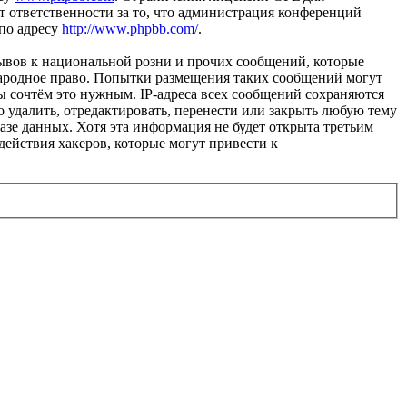
 ответственности за то, что администрация конференций
 по адресу
http://www.phpbb.com/
.
ывов к национальной розни и прочих сообщений, которые
народное право. Попытки размещения таких сообщений могут
ы сочтём это нужным. IP-адреса всех сообщений сохраняются
 удалить, отредактировать, перенести или закрыть любую тему
базе данных. Хотя эта информация не будет открыта третьим
действия хакеров, которые могут привести к