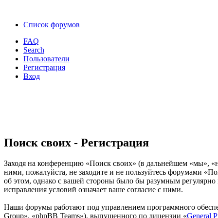
Список форумов
FAQ
Search
Пользователи
Регистрация
Вход
Поиск своих - Регистрация
Заходя на конференцию «Поиск своих» (в дальнейшем «мы», «наш
ними, пожалуйста, не заходите и не пользуйтесь форумами «По
об этом, однако с вашей стороны было бы разумным регулярно 
исправления условий означает ваше согласие с ними.
Наши форумы работают под управлением программного обеспе
Group», «phpBB Teams»), выпущенного по лицензии «
General P