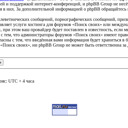
ей и поддержкой интернет-конференций, и phpBB Group не несёт
ия в них. За дополнительной информацией о phpBB обращайтесь
клеветнических сообщений, порнографических сообщений, приз
тавляет услуги хостинга для форумов «Поиск своих» или между
при этом ваш провайдер будет поставлен в известность, если м
 с тем, что администраторы форумов «Поиск своих» имеют право
ласны с тем, что введённая вами информация будет храниться в 
«Поиск своих», ни phpBB Group не может быть ответственна за 
ояс: UTC + 4 часа