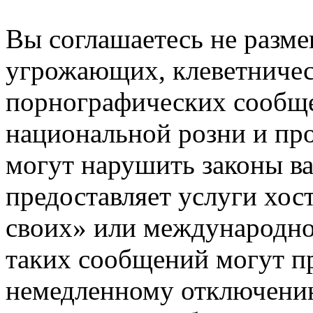
Вы соглашаетесь не разм
угрожающих, клеветниче
порнографических сообще
национальной розни и пр
могут нарушить законы ва
предоставляет услуги хос
своих» или международно
таких сообщений могут п
немедленному отключению