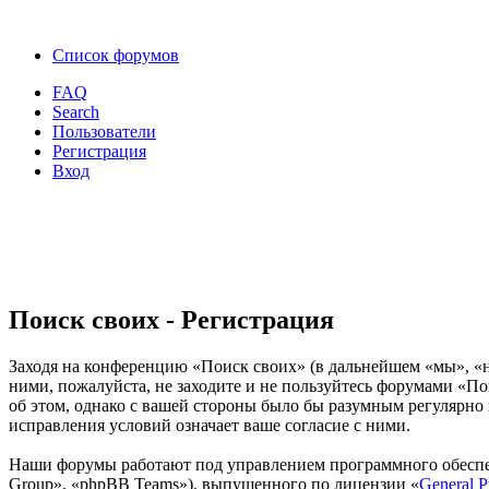
Список форумов
FAQ
Search
Пользователи
Регистрация
Вход
Поиск своих - Регистрация
Заходя на конференцию «Поиск своих» (в дальнейшем «мы», «наш
ними, пожалуйста, не заходите и не пользуйтесь форумами «По
об этом, однако с вашей стороны было бы разумным регулярно 
исправления условий означает ваше согласие с ними.
Наши форумы работают под управлением программного обеспе
Group», «phpBB Teams»), выпущенного по лицензии «
General P