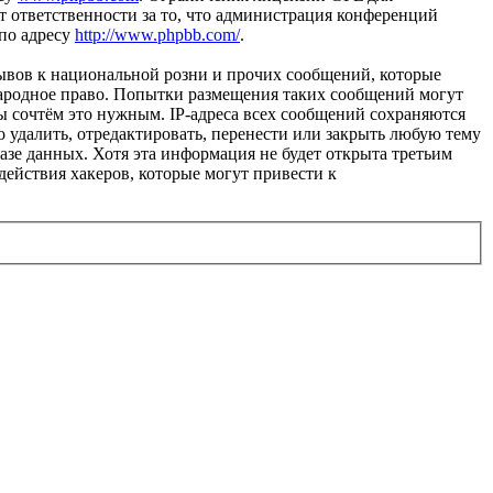
 ответственности за то, что администрация конференций
 по адресу
http://www.phpbb.com/
.
ывов к национальной розни и прочих сообщений, которые
народное право. Попытки размещения таких сообщений могут
ы сочтём это нужным. IP-адреса всех сообщений сохраняются
 удалить, отредактировать, перенести или закрыть любую тему
базе данных. Хотя эта информация не будет открыта третьим
действия хакеров, которые могут привести к