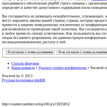
программного обеспечения phpBB строго связаны с организаци
определяет в качестве допустимого содержания и/или поведен
Вы соглашаетесь не размещать оскорбительных, угрожающих, 
могут нарушить законы вашей страны, страны, которая предос
привести к вашему немедленному отключению от конференции, 
для возможности проведения такой политики. Вы соглашаетесь
в любое время по своему усмотрению. Как пользователь вы сог
лицам без вашего разрешения, ни администрация конференции 
несанкционированному доступу к ней.
Список форумов
Наша команда
•
Удалить cookies конференции
• Часовой п
Powered by
© 2013
Русская поддержка phpBB
http://counter.rambler.ru/top100.jcn?2835852