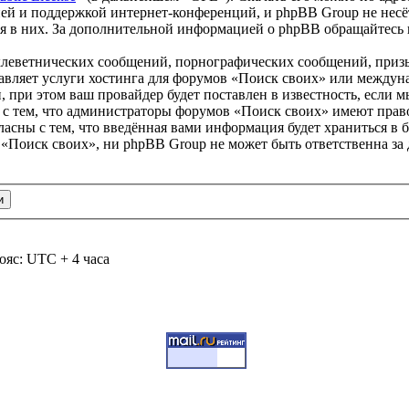
ей и поддержкой интернет-конференций, и phpBB Group не несёт
ия в них. За дополнительной информацией о phpBB обращайтесь
клеветнических сообщений, порнографических сообщений, приз
тавляет услуги хостинга для форумов «Поиск своих» или между
при этом ваш провайдер будет поставлен в известность, если м
 с тем, что администраторы форумов «Поиск своих» имеют право
ласны с тем, что введённая вами информация будет храниться в 
«Поиск своих», ни phpBB Group не может быть ответственна за 
ояс: UTC + 4 часа