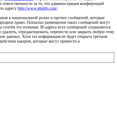
 ответственности за то, что администрация конференций
 по адресу
http://www.phpbb.com/
.
ывов к национальной розни и прочих сообщений, которые
народное право. Попытки размещения таких сообщений могут
ы сочтём это нужным. IP-адреса всех сообщений сохраняются
 удалить, отредактировать, перенести или закрыть любую тему
базе данных. Хотя эта информация не будет открыта третьим
действия хакеров, которые могут привести к