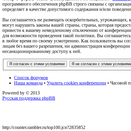
программного обеспечения phpBB строго связаны с организаци
определяет в качестве допустимого содержания и/или поведен
Вы соглашаетесь не размещать оскорбительных, угрожающих, 
могут нарушить законы вашей страны, страны, которая предос
привести к вашему немедленному отключению от конференции, 
для возможности проведения такой политики. Вы соглашаетесь
в любое время по своему усмотрению. Как пользователь вы сог
лицам без вашего разрешения, ни администрация конференции 
несанкционированному доступу к ней.
Список форумов
Наша команда
•
Удалить cookies конференции
• Часовой п
Powered by
© 2013
Русская поддержка phpBB
http://counter.rambler.ru/top100.jcn?2835852