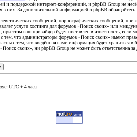
ей и поддержкой интернет-конференций, и phpBB Group не несёт
ия в них. За дополнительной информацией о phpBB обращайтесь
клеветнических сообщений, порнографических сообщений, приз
тавляет услуги хостинга для форумов «Поиск своих» или между
при этом ваш провайдер будет поставлен в известность, если м
 с тем, что администраторы форумов «Поиск своих» имеют право
ласны с тем, что введённая вами информация будет храниться в 
«Поиск своих», ни phpBB Group не может быть ответственна за 
ояс: UTC + 4 часа