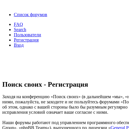
Список форумов
FAQ
Search
Пользователи
Регистрация
Вход
Поиск своих - Регистрация
Заходя на конференцию «Поиск своих» (в дальнейшем «мы», «наш
ними, пожалуйста, не заходите и не пользуйтесь форумами «По
об этом, однако с вашей стороны было бы разумным регулярно 
исправления условий означает ваше согласие с ними.
Наши форумы работают под управлением программного обеспе
Group», «phpBB Teams»), выпущенного по лицензии «
General P