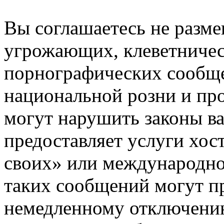
Вы соглашаетесь не разм
угрожающих, клеветниче
порнографических сообще
национальной розни и пр
могут нарушить законы ва
предоставляет услуги хос
своих» или международно
таких сообщений могут п
немедленному отключению