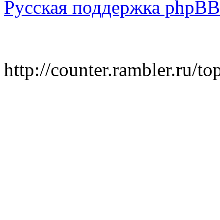
Русская поддержка phpBB
http://counter.rambler.ru/