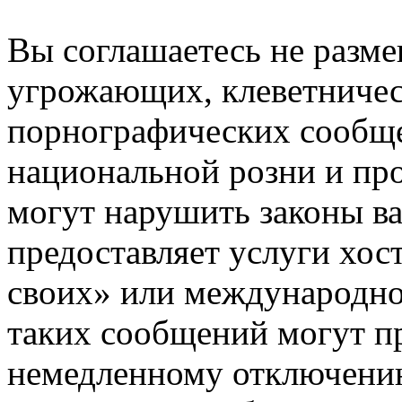
Вы соглашаетесь не разм
угрожающих, клеветниче
порнографических сообще
национальной розни и пр
могут нарушить законы ва
предоставляет услуги хос
своих» или международно
таких сообщений могут п
немедленному отключению