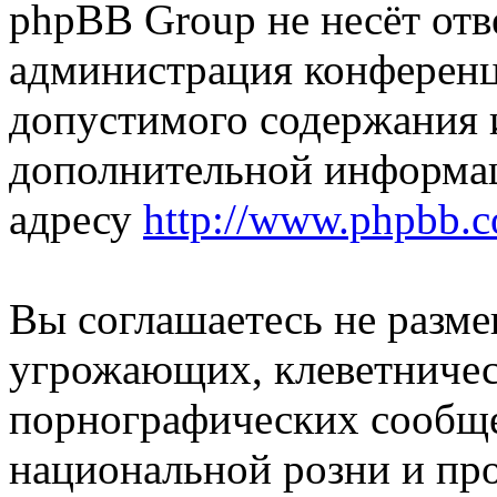
phpBB Group не несёт отве
администрация конференци
допустимого содержания и
дополнительной информа
адресу
http://www.phpbb.
Вы соглашаетесь не разм
угрожающих, клеветниче
порнографических сообще
национальной розни и пр