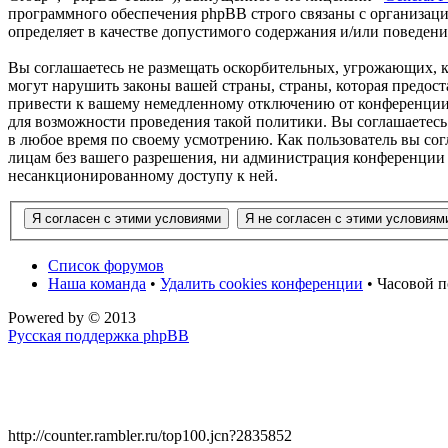
программного обеспечения phpBB строго связаны с организаци
определяет в качестве допустимого содержания и/или поведен
Вы соглашаетесь не размещать оскорбительных, угрожающих, 
могут нарушить законы вашей страны, страны, которая предос
привести к вашему немедленному отключению от конференции, 
для возможности проведения такой политики. Вы соглашаетесь
в любое время по своему усмотрению. Как пользователь вы сог
лицам без вашего разрешения, ни администрация конференции 
несанкционированному доступу к ней.
Список форумов
Наша команда
•
Удалить cookies конференции
• Часовой п
Powered by
© 2013
Русская поддержка phpBB
http://counter.rambler.ru/top100.jcn?2835852