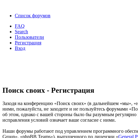
Список форумов
FAQ
Search
Пользователи
Регистрация
Вход
Поиск своих - Регистрация
Заходя на конференцию «Поиск своих» (в дальнейшем «мы», «наш
ними, пожалуйста, не заходите и не пользуйтесь форумами «По
об этом, однако с вашей стороны было бы разумным регулярно 
исправления условий означает ваше согласие с ними.
Наши форумы работают под управлением программного обеспе
Group», «phpBB Teams»), выпущенного по лицензии «
General P