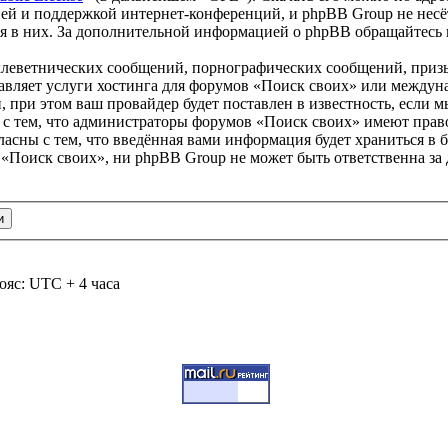
ей и поддержкой интернет-конференций, и phpBB Group не несёт
ия в них. За дополнительной информацией о phpBB обращайтесь
клеветнических сообщений, порнографических сообщений, приз
тавляет услуги хостинга для форумов «Поиск своих» или между
при этом ваш провайдер будет поставлен в известность, если м
 с тем, что администраторы форумов «Поиск своих» имеют право
ласны с тем, что введённая вами информация будет храниться в 
«Поиск своих», ни phpBB Group не может быть ответственна за 
ояс: UTC + 4 часа