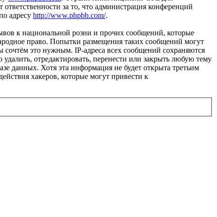
 ответственности за то, что администрация конференций
 по адресу
http://www.phpbb.com/
.
ывов к национальной розни и прочих сообщений, которые
народное право. Попытки размещения таких сообщений могут
ы сочтём это нужным. IP-адреса всех сообщений сохраняются
 удалить, отредактировать, перенести или закрыть любую тему
базе данных. Хотя эта информация не будет открыта третьим
действия хакеров, которые могут привести к